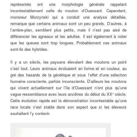
représentés ont une morphologie générale rappelant
incontestablement celle du mouton d’Ouessant. Cependant,
monsieur Morzynski qui a conduit une analyse détaillée,
remarque que certains animaux sont un peu grands. D’autres, à
l’arrière-plan, semblent plus petits, mais il n’est pas aisé de
différencier les agneaux et les adultes. Il est également à noter
que les queues sont trop longues. Probablement ces animaux
sont-ils des hybrides.
Il y a un siècle, les paysans élevaient des moutons un point
c’est tout. Leurs animaux évoluaient en forme et en couleur, au
gré des hasards de la génétique et sous l’effet d’une sélection
humaine consciente, parfois inconsciente. D’ailleurs les moutons
qui vivent actuellement sur l’île d’Ouessant n’ont plus qu’une
vague ressemblance avec leurs ancêtres du début du XX° siècle.
Cette évolution rapide est la démonstration incontestable qu’une
race locale n’est stable dans son aspect que si les éleveurs
souhaitent l’y contenir.