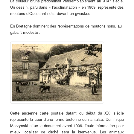
La couleur brune prédominait vraisemblablement au XIX° siècle.
Un dessin, paru dans « l’acclimatation » en 1909, représente des
moutons d’Ouessant noirs devant un gwasked.
En Bretagne dominent des représentations de moutons noirs, au
gabarit modeste :
Cette ancienne carte postale datant du début du XX° siècle
représente la cour d’une ferme bretonne ou nantaise. Dominique
Morzynski situe le document avant 1906. Toute information pour
mieux localiser ce cliché sera la bienvenue. Les animaux