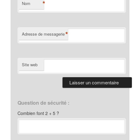
*
Nom
*
Adresse de messagerie
Site web
Question de sécurité :
Combien font 2 + 5 ?