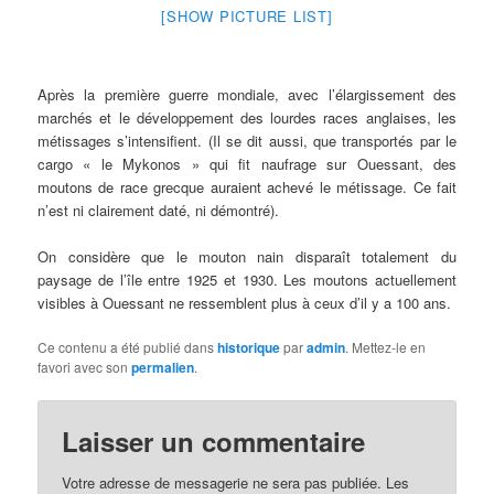
[SHOW PICTURE LIST]
Après la première guerre mondiale, avec l’élargissement des
marchés et le développement des lourdes races anglaises, les
métissages s’intensifient. (Il se dit aussi, que transportés par le
cargo « le Mykonos » qui fit naufrage sur Ouessant, des
moutons de race grecque auraient achevé le métissage. Ce fait
n’est ni clairement daté, ni démontré).
On considère que le mouton nain disparaît totalement du
paysage de l’île entre 1925 et 1930. Les moutons actuellement
visibles à Ouessant ne ressemblent plus à ceux d’il y a 100 ans.
Ce contenu a été publié dans
historique
par
admin
. Mettez-le en
favori avec son
permalien
.
Laisser un commentaire
Votre adresse de messagerie ne sera pas publiée.
Les