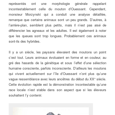
représentés ont une morphologie générale rappelant
incontestablement celle du mouton d’Ouessant. Cependant,
monsieur Morzynski qui a conduit une analyse détaillée,
remarque que certains animaux sont un peu grands. D’autres, à
l’arrière-plan, semblent plus petits, mais il n’est pas aisé de
différencier les agneaux et les adultes. Il est également à noter
que les queues sont trop longues. Probablement ces animaux
sont-ils des hybrides.
Il y a un siècle, les paysans élevaient des moutons un point
c’est tout. Leurs animaux évoluaient en forme et en couleur, au
gré des hasards de la génétique et sous l’effet d’une sélection
humaine consciente, parfois inconsciente. D’ailleurs les moutons
qui vivent actuellement sur l’île d’Ouessant n’ont plus qu’une
vague ressemblance avec leurs ancêtres du début du XX° siècle.
Cette évolution rapide est la démonstration incontestable qu’une
race locale n’est stable dans son aspect que si les éleveurs
souhaitent l’y contenir.