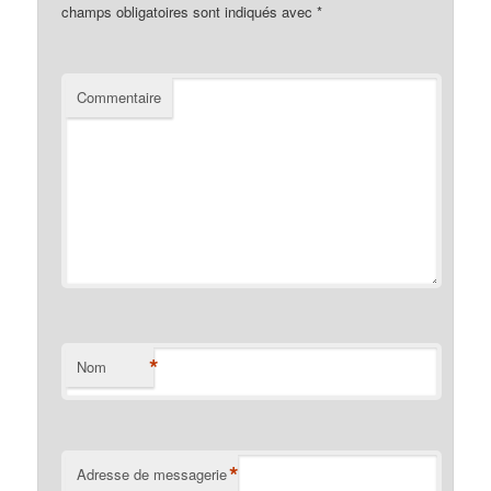
champs obligatoires sont indiqués avec
*
Commentaire
*
Nom
*
Adresse de messagerie