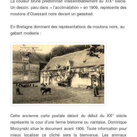
La couleur brune prédominait vraisemblablement au XIX° siècle.
Un dessin, paru dans « l’acclimatation » en 1909, représente des
moutons d’Ouessant noirs devant un gwasked.
En Bretagne dominent des représentations de moutons noirs, au
gabarit modeste :
Cette ancienne carte postale datant du début du XX° siècle
représente la cour d’une ferme bretonne ou nantaise. Dominique
Morzynski situe le document avant 1906. Toute information pour
mieux localiser ce cliché sera la bienvenue. Les animaux