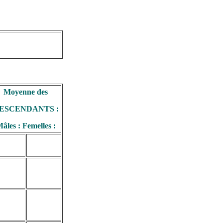
Moyenne des
ESCENDANTS :
âles : Femelles :