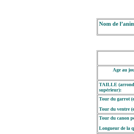
Nom de l’anim
Age au jou
TAILLE (arrondi
supérieur):
Tour du garrot (
Tour du ventre (
Tour du canon po
Longueur de la q