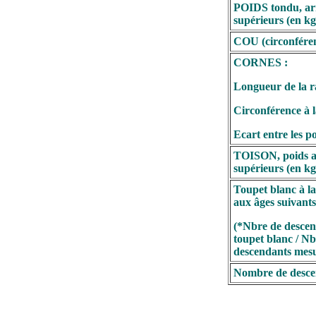
POIDS tondu, ar
supérieurs (en kg
COU (circonféren
CORNES :
Longueur de la ra
Circonférence à l
Ecart entre les po
TOISON, poids a
supérieurs (en kg
Toupet blanc à la
aux âges suivants
(*Nbre de descen
toupet blanc / Nb
descendants mesu
Nombre de desce